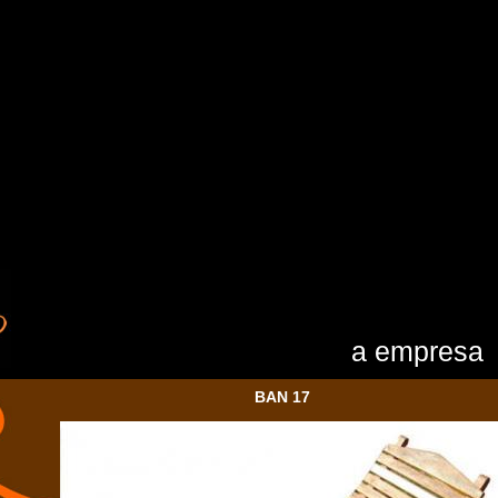
a empresa
BAN 17