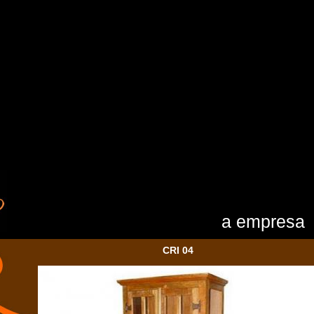
a empresa
CRI 04